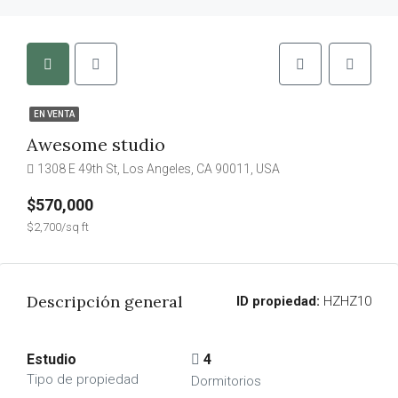
EN VENTA
Awesome studio
1308 E 49th St, Los Angeles, CA 90011, USA
$570,000
$2,700/sq ft
Descripción general
ID propiedad:
HZHZ10
Estudio
4
Tipo de propiedad
Dormitorios