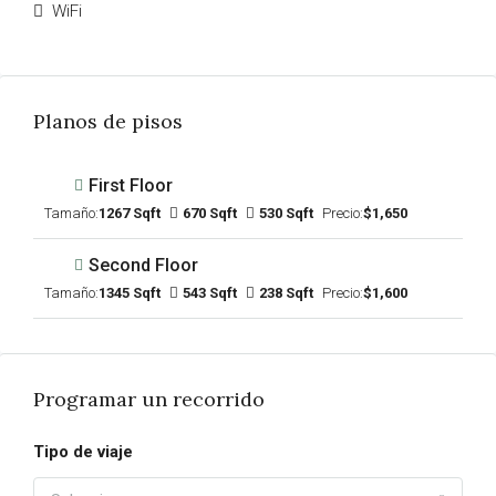
WiFi
Planos de pisos
First Floor
Tamaño:
1267 Sqft
670 Sqft
530 Sqft
Precio:
$1,650
Second Floor
Tamaño:
1345 Sqft
543 Sqft
238 Sqft
Precio:
$1,600
Programar un recorrido
Tipo de viaje