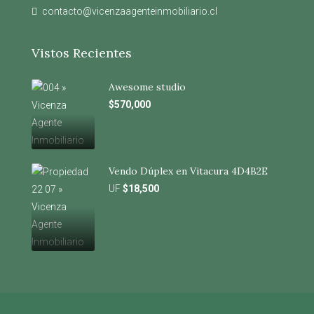
contacto@vicenzaagenteinmobiliario.cl
Vistos Recientes
Awesome studio
$570,000
Vendo Dúplex en Vitacura 4D4B2E
UF
$18,500