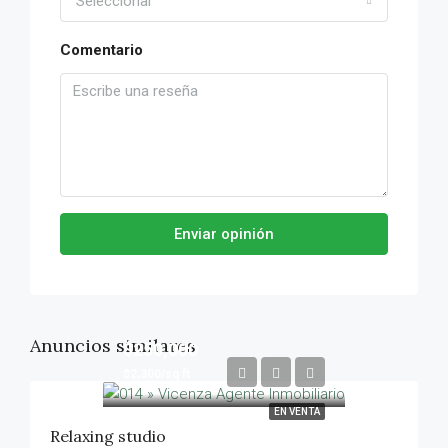
Seleccionar
Comentario
Enviar opinión
Anuncios similares
$250,000
$2,300/sq ft
EN VENTA
Relaxing studio