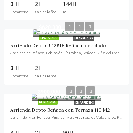
3
2
144
Dormitorios
Sala de baños
m²
$620,000
DESTACADO
EN ARRIENDO
Arriendo Depto 3D2B1E Reñaca amoblado
Jardines de Reñaca, Población Río Palena, Reñaca, Viña del Mar, Provincia de Valparaíso, Región de Valparaíso, 2571190, Chile
3
2
Dormitorios
Sala de baños
$900,000
DESTACADO
EN ARRIENDO
Arrienda Depto Reñaca con Terraza 110 M2
Jardín del Mar, Reñaca, Viña del Mar, Provincia de Valparaíso, Región de Valparaíso, 2540070, Chile
3
2
90