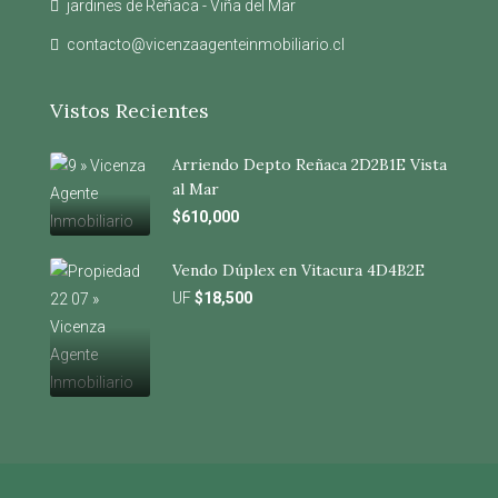
jardines de Reñaca - Viña del Mar
contacto@vicenzaagenteinmobiliario.cl
Vistos Recientes
Arriendo Depto Reñaca 2D2B1E Vista
al Mar
$610,000
Vendo Dúplex en Vitacura 4D4B2E
UF
$18,500