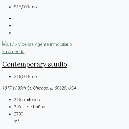
$16,000/mo
En Arriendo
Contemporary studio
$16,000/mo
1817 W 80th St, Chicago, IL 60620, USA
3
Dormitorios
3
Sala de baños
2700
m²