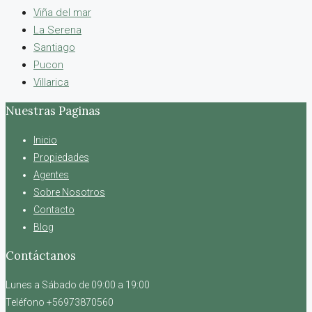
Viña del mar
La Serena
Santiago
Pucon
Villarica
Nuestras Paginas
Inicio
Propiedades
Agentes
Sobre Nosotros
Contacto
Blog
Contáctanos
Lunes a Sábado de 09:00 a 19:00
Teléfono +56973870560