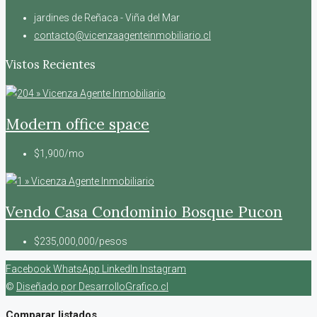
jardines de Reñaca - Viña del Mar
contacto@vicenzaagenteinmobiliario.cl
Vistos Recientes
Modern office space
$1,900/mo
Vendo Casa Condominio Bosque Pucon
$235,000,000/pesos
Facebook
WhatsApp
LinkedIn
Instagram
©
Diseñado por DesarrolloGrafico.cl
Comparar listados