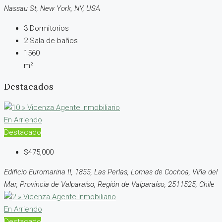
Nassau St, New York, NY, USA
3
Dormitorios
2
Sala de baños
1560
m²
Destacados
En Arriendo
Destacado
$475,000
Edificio Euromarina II, 1855, Las Perlas, Lomas de Cochoa, Viña del
Mar, Provincia de Valparaíso, Región de Valparaíso, 2511525, Chile
En Arriendo
Destacado