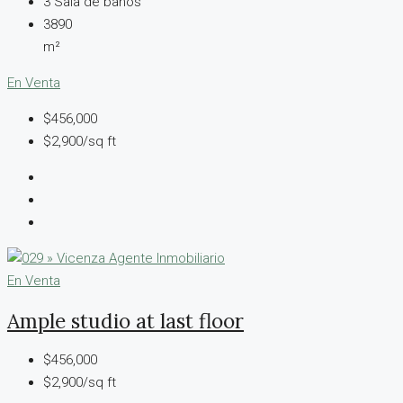
3
Sala de baños
3890
m²
En Venta
$456,000
$2,900/sq ft
En Venta
Ample studio at last floor
$456,000
$2,900/sq ft