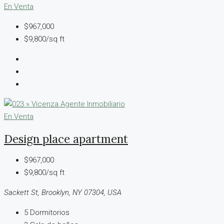
En Venta
$967,000
$9,800/sq ft
En Venta
Design place apartment
$967,000
$9,800/sq ft
Sackett St, Brooklyn, NY 07304, USA
5
Dormitorios