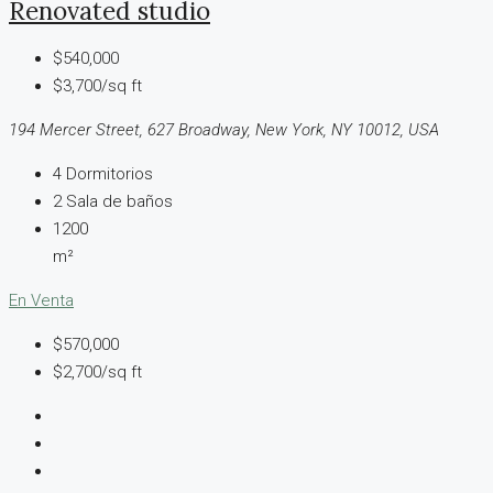
Renovated studio
$540,000
$3,700/sq ft
194 Mercer Street, 627 Broadway, New York, NY 10012, USA
4
Dormitorios
2
Sala de baños
1200
m²
En Venta
$570,000
$2,700/sq ft