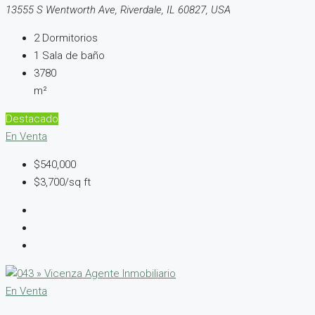
13555 S Wentworth Ave, Riverdale, IL 60827, USA
2
Dormitorios
1
Sala de baño
3780
m²
Destacado
En Venta
$540,000
$3,700/sq ft
En Venta