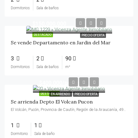
Dormitorios
Sala de baños
$150,000,000
DESTACADO
PRECIO OFERTA
Se vende Departamento en Jardin del Mar
3
2
90
Dormitorios
Sala de baños
m²
$400,000/pesos
DESTACADO
EN ARRIENDO
PRECIO OFERTA
Se arrienda Depto El Volcan Pucon
El Volcán, Pucón, Provincia de Cautín, Región de la Araucanía, 4920334, Chile
1
1
Dormitorio
Sala de baño