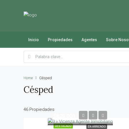
Inicio
Propiedades
Agentes
Sobre Noso
Home
Césped
Césped
46 Propiedades
$620,000
DESTACADO
EN ARRIENDO