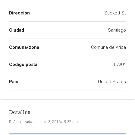
Dirección
Sackett St
Ciudad
Santiago
Comuna/zona
Comuna de Arica
Código postal
07304
Pais
United States
Detalles
Actualizado en marzo 3, 2016 a 9:32 pm