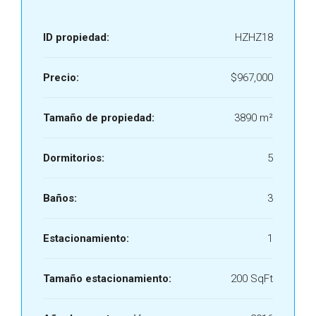
ID propiedad:
HZHZ18
Precio:
$967,000
Tamaño de propiedad:
3890 m²
Dormitorios:
5
Baños:
3
Estacionamiento:
1
Tamaño estacionamiento:
200 SqFt