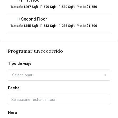
First Floor
Tamaño:
1267 Sqft
670 Sqft
530 Sqft
Precio:
$1,650
Second Floor
Tamaño:
1345 Sqft
543 Sqft
238 Sqft
Precio:
$1,600
Programar un recorrido
Tipo de viaje
Seleccionar
Fecha
Hora