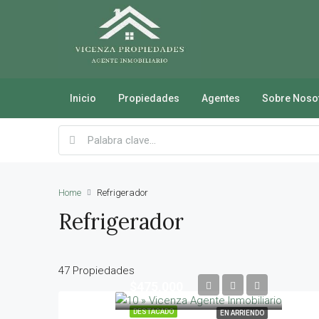
Inicio
Propiedades
Agentes
Sobre Noso
Home
Refrigerador
Refrigerador
47 Propiedades
$475,000
DESTACADO
EN ARRIENDO