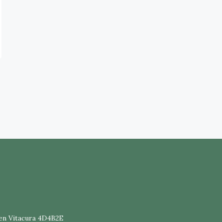
en Vitacura 4D4B2E