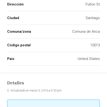
Dirección
Fulton St
Ciudad
Santiago
Comuna/zona
Comuna de Arica
Código postal
10013
Pais
United States
Detalles
Actualizado en marzo 3, 2016 a 9:30 pm