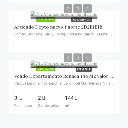
DESTACADO
EN ARRIENDO
Arriendo Depto nuevo 1 norte 2D2B1E1B
Edificio Uno Norte, 1481, 1 Norte, Población Saenz, Forestal, Viña del Mar, Provincia de Valparaíso, Región de Valparaíso, 2520534, Chile
$7,200
DESTACADO
EN VENTA
Vendo Departamento Reñaca 144 M2 valor 7200 UF
Parque Lesonia, 463, Lesonia, Jardín del Mar, Reñaca, Viña del Mar, Provincia de Valparaíso, Región de Valparaíso, 2540146, Chile
3
2
144
Dormitorios
Sala de baños
m²