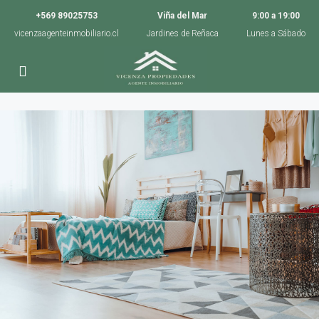
+569 89025753
Viña del Mar
9:00 a 19:00
vicenzaagenteinmobiliario.cl
Jardines de Reñaca
Lunes a Sábado