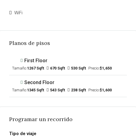
WiFi
Planos de pisos
First Floor
Tamaño:
1267 Sqft
670 Sqft
530 Sqft
Precio:
$1,650
Second Floor
Tamaño:
1345 Sqft
543 Sqft
238 Sqft
Precio:
$1,600
Programar un recorrido
Tipo de viaje