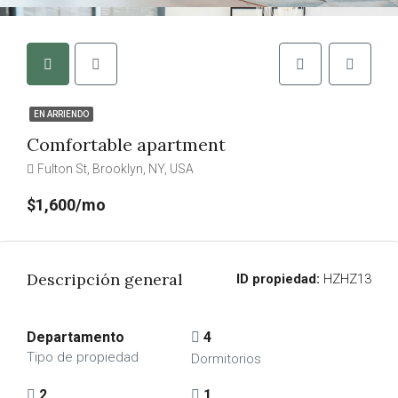
EN ARRIENDO
Comfortable apartment
Fulton St, Brooklyn, NY, USA
$1,600/mo
Descripción general
ID propiedad:
HZHZ13
Departamento
4
Tipo de propiedad
Dormitorios
2
1