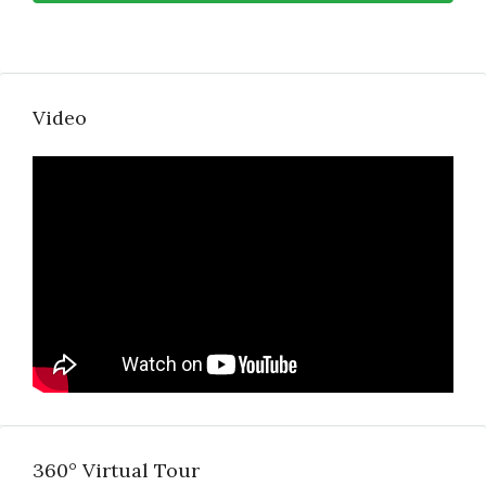
Video
360° Virtual Tour