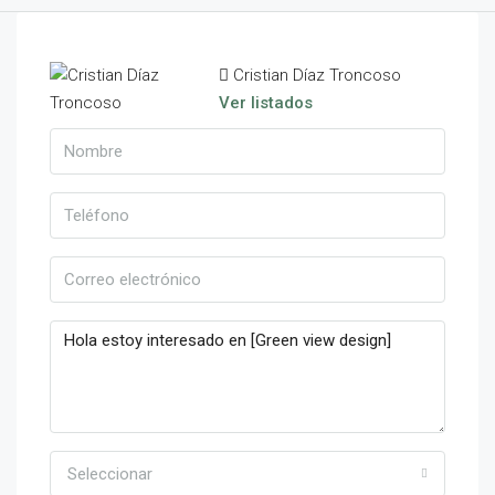
Cristian Díaz Troncoso
Ver listados
Seleccionar