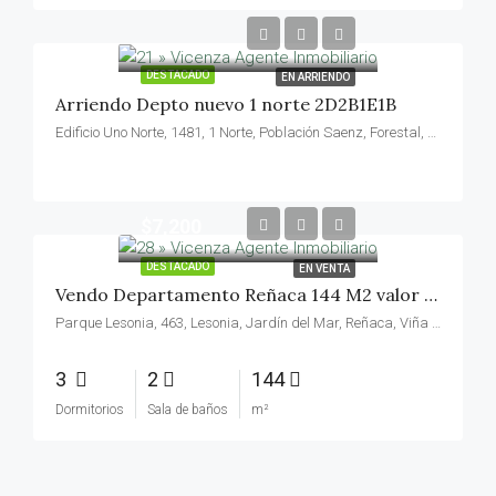
DESTACADO
EN ARRIENDO
Arriendo Depto nuevo 1 norte 2D2B1E1B
Edificio Uno Norte, 1481, 1 Norte, Población Saenz, Forestal, Viña del Mar, Provincia de Valparaíso, Región de Valparaíso, 2520534, Chile
$7,200
DESTACADO
EN VENTA
Vendo Departamento Reñaca 144 M2 valor 7200 UF
Parque Lesonia, 463, Lesonia, Jardín del Mar, Reñaca, Viña del Mar, Provincia de Valparaíso, Región de Valparaíso, 2540146, Chile
3
2
144
Dormitorios
Sala de baños
m²