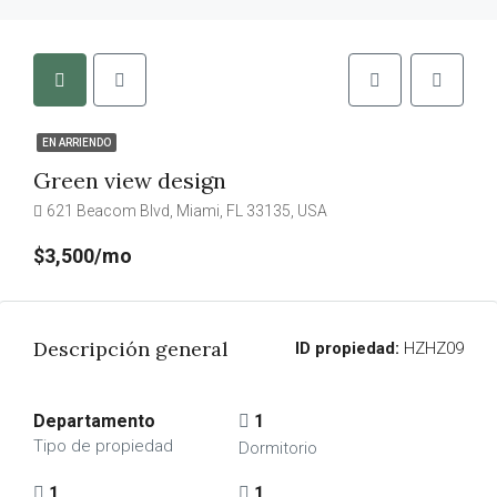
EN ARRIENDO
Green view design
621 Beacom Blvd, Miami, FL 33135, USA
$3,500/mo
Descripción general
ID propiedad:
HZHZ09
Departamento
1
Tipo de propiedad
Dormitorio
1
1