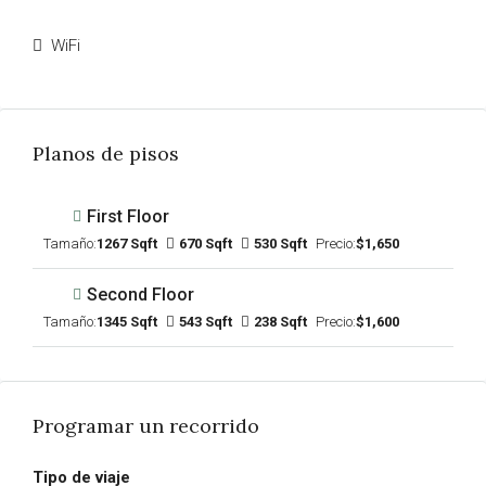
WiFi
Planos de pisos
First Floor
Tamaño:
1267 Sqft
670 Sqft
530 Sqft
Precio:
$1,650
Second Floor
Tamaño:
1345 Sqft
543 Sqft
238 Sqft
Precio:
$1,600
Programar un recorrido
Tipo de viaje