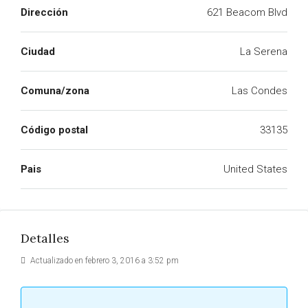
Dirección
621 Beacom Blvd
Ciudad
La Serena
Comuna/zona
Las Condes
Código postal
33135
Pais
United States
Detalles
Actualizado en febrero 3, 2016 a 3:52 pm