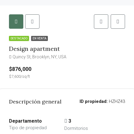
DESTACADO
EN VENTA
Design apartment
Quincy St, Brooklyn, NY, USA
$876,000
$7,600/sq ft
Descripción general
ID propiedad:
HZHZ43
Departamento
3
Tipo de propiedad
Dormitorios