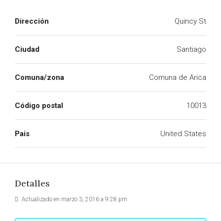
Dirección
Quincy St
Ciudad
Santiago
Comuna/zona
Comuna de Arica
Código postal
10013
Pais
United States
Detalles
Actualizado en marzo 3, 2016 a 9:28 pm