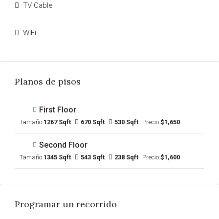
TV Cable
WiFi
Planos de pisos
First Floor
Tamaño:
1267 Sqft
670 Sqft
530 Sqft
Precio:
$1,650
Second Floor
Tamaño:
1345 Sqft
543 Sqft
238 Sqft
Precio:
$1,600
Programar un recorrido