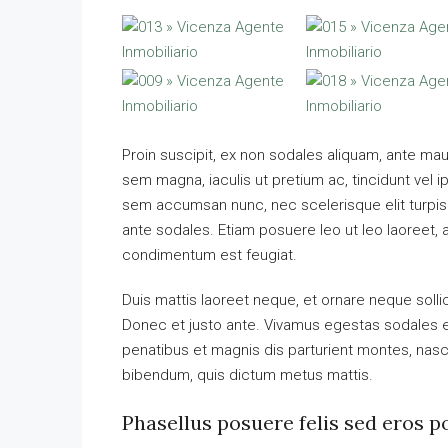
Proin suscipit, ex non sodales aliquam, ante maur
sem magna, iaculis ut pretium ac, tincidunt vel
sem accumsan nunc, nec scelerisque elit turpis e
ante sodales. Etiam posuere leo ut leo laoreet, a g
condimentum est feugiat.
Duis mattis laoreet neque, et ornare neque solli
Donec et justo ante. Vivamus egestas sodales 
penatibus et magnis dis parturient montes, nascet
bibendum, quis dictum metus mattis.
Phasellus posuere felis sed eros p