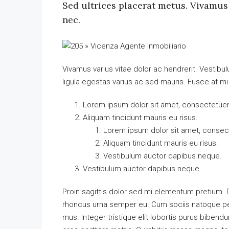
Sed ultrices placerat metus. Vivamus
nec.
Vivamus varius vitae dolor ac hendrerit. Vestib
ligula egestas varius ac sed mauris. Fusce at 
Lorem ipsum dolor sit amet, consectetuer a
Aliquam tincidunt mauris eu risus.
Lorem ipsum dolor sit amet, consecte
Aliquam tincidunt mauris eu risus.
Vestibulum auctor dapibus neque.
Vestibulum auctor dapibus neque.
Proin sagittis dolor sed mi elementum pretium.
rhoncus urna semper eu. Cum sociis natoque pen
mus. Integer tristique elit lobortis purus biben