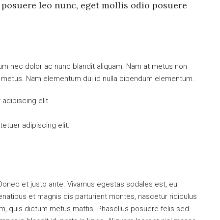
 posuere leo nunc, eget mollis odio posuere
ulum nec dolor ac nunc blandit aliquam. Nam at metus non
mi metus. Nam elementum dui id nulla bibendum elementum.
dipiscing elit.
tuer adipiscing elit.
 Donec et justo ante. Vivamus egestas sodales est, eu
atibus et magnis dis parturient montes, nascetur ridiculus
dum, quis dictum metus mattis. Phasellus posuere felis sed