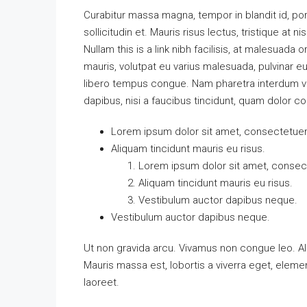
Curabitur massa magna, tempor in blandit id, port
sollicitudin et. Mauris risus lectus, tristique at ni
Nullam this is a link nibh facilisis, at malesuada 
mauris, volutpat eu varius malesuada, pulvinar eu 
libero tempus congue. Nam pharetra interdum ves
dapibus, nisi a faucibus tincidunt, quam dolor co
Lorem ipsum dolor sit amet, consectetuer a
Aliquam tincidunt mauris eu risus.
Lorem ipsum dolor sit amet, consecte
Aliquam tincidunt mauris eu risus.
Vestibulum auctor dapibus neque.
Vestibulum auctor dapibus neque.
Ut non gravida arcu. Vivamus non congue leo. Al
Mauris massa est, lobortis a viverra eget, elem
laoreet.