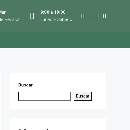
Mar
9:00 a 19:00
de Reñaca
Lunes a Sábado
Buscar
Buscar