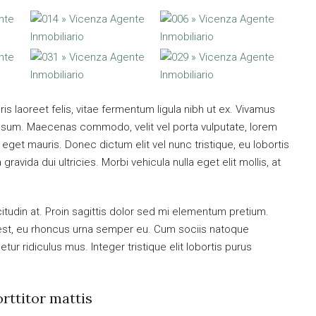
is laoreet felis, vitae fermentum ligula nibh ut ex. Vivamus
 ipsum. Maecenas commodo, velit vel porta vulputate, lorem
get mauris. Donec dictum elit vel nunc tristique, eu lobortis
ravida dui ultricies. Morbi vehicula nulla eget elit mollis, at
citudin at. Proin sagittis dolor sed mi elementum pretium.
est, eu rhoncus urna semper eu. Cum sociis natoque
ur ridiculus mus. Integer tristique elit lobortis purus
orttitor mattis