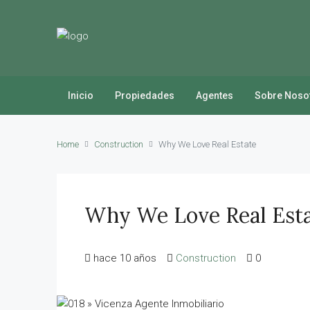
Inicio
Propiedades
Agentes
Sobre Noso
Home
Construction
Why We Love Real Estate
Why We Love Real Est
hace 10 años
Construction
0