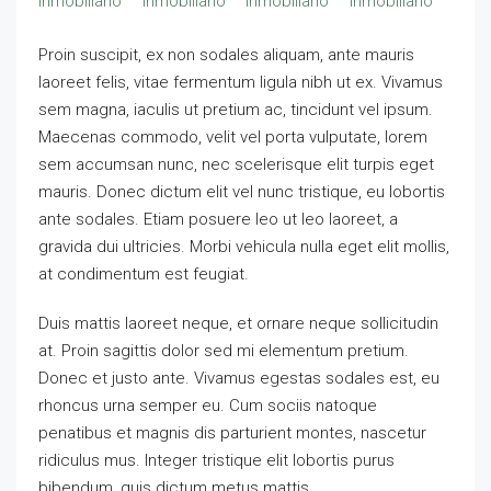
Proin suscipit, ex non sodales aliquam, ante mauris
laoreet felis, vitae fermentum ligula nibh ut ex. Vivamus
sem magna, iaculis ut pretium ac, tincidunt vel ipsum.
Maecenas commodo, velit vel porta vulputate, lorem
sem accumsan nunc, nec scelerisque elit turpis eget
mauris. Donec dictum elit vel nunc tristique, eu lobortis
ante sodales. Etiam posuere leo ut leo laoreet, a
gravida dui ultricies. Morbi vehicula nulla eget elit mollis,
at condimentum est feugiat.
Duis mattis laoreet neque, et ornare neque sollicitudin
at. Proin sagittis dolor sed mi elementum pretium.
Donec et justo ante. Vivamus egestas sodales est, eu
rhoncus urna semper eu. Cum sociis natoque
penatibus et magnis dis parturient montes, nascetur
ridiculus mus. Integer tristique elit lobortis purus
bibendum, quis dictum metus mattis.