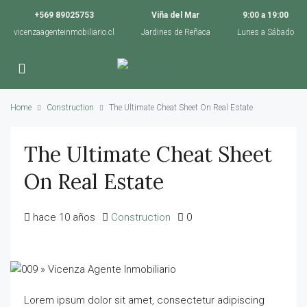
+569 89025753
Viña del Mar
9:00 a 19:00
vicenzaagenteinmobiliario.cl
Jardines de Reñaca
Lunes a Sábado
Home
Construction
The Ultimate Cheat Sheet On Real Estate
The Ultimate Cheat Sheet
On Real Estate
hace 10 años
Construction
0
Lorem ipsum dolor sit amet, consectetur adipiscing