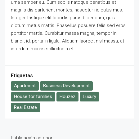
urna semper eu. Cum sociis natoque penatibus et
magnis dis parturient montes, nascetur ridiculus mus.
Integer tristique elit lobortis purus bibendum, quis
dictum metus mattis. Phasellus posuere felis sed eros
porttitor mattis. Curabitur massa magna, tempor in
blandit id, porta in ligula. Aliquam laoreet nisl massa, at
interdum mauris sollicitudin et.
Etiquetas
Apartment
Business Development
House for families
Houzez
Luxury
Real Estate
Publicación anterior