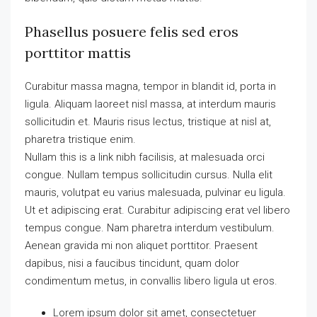
Phasellus posuere felis sed eros
porttitor mattis
Curabitur massa magna, tempor in blandit id, porta in
ligula. Aliquam laoreet nisl massa, at interdum mauris
sollicitudin et. Mauris risus lectus, tristique at nisl at,
pharetra tristique enim.
Nullam this is a link nibh facilisis, at malesuada orci
congue. Nullam tempus sollicitudin cursus. Nulla elit
mauris, volutpat eu varius malesuada, pulvinar eu ligula.
Ut et adipiscing erat. Curabitur adipiscing erat vel libero
tempus congue. Nam pharetra interdum vestibulum.
Aenean gravida mi non aliquet porttitor. Praesent
dapibus, nisi a faucibus tincidunt, quam dolor
condimentum metus, in convallis libero ligula ut eros.
Lorem ipsum dolor sit amet, consectetuer