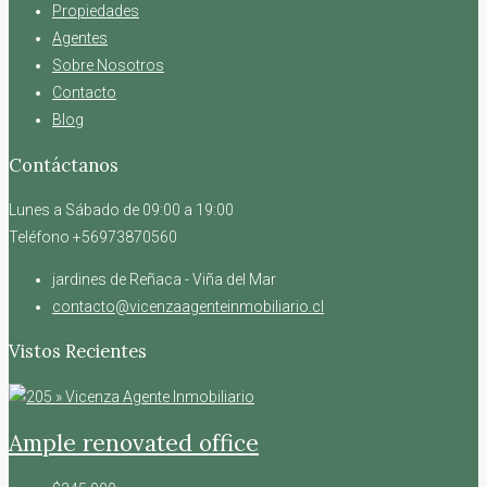
Propiedades
Agentes
Sobre Nosotros
Contacto
Blog
Contáctanos
Lunes a Sábado de 09:00 a 19:00
Teléfono +56973870560
jardines de Reñaca - Viña del Mar
contacto@vicenzaagenteinmobiliario.cl
Vistos Recientes
Ample renovated office