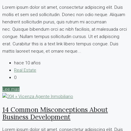
Lorem ipsum dolor sit amet, consectetur adipiscing elit. Duis
mollis et sem sed sollicitudin. Donec non odio neque. Aliquam
hendrerit sollicitudin purus, quis rutrum mi accumsan
nec. Quisque bibendum orci ac nibh facilisis, at malesuada orci
congue. Nullam tempus sollicitudin cursus. Ut et adipiscing
erat. Curabitur this is a text link libero tempus congue. Duis
mattis laoreet neque, et ornare neque...
hace 10 años
Real Estate
0
Lee mas
14 Common Misconceptions About
Business Development
Lorem ipsum dolor sit amet, consectetur adipiscing elit. Duis