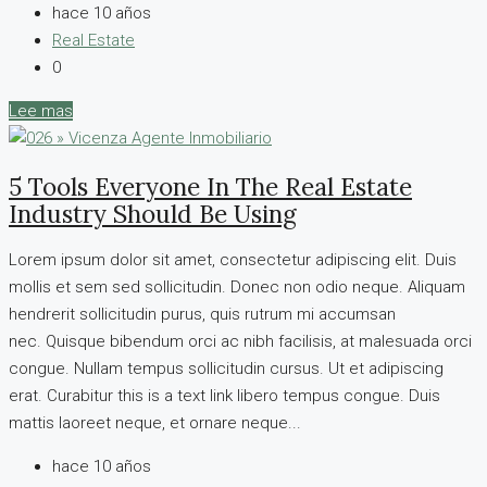
hace 10 años
Real Estate
0
Lee mas
5 Tools Everyone In The Real Estate
Industry Should Be Using
Lorem ipsum dolor sit amet, consectetur adipiscing elit. Duis
mollis et sem sed sollicitudin. Donec non odio neque. Aliquam
hendrerit sollicitudin purus, quis rutrum mi accumsan
nec. Quisque bibendum orci ac nibh facilisis, at malesuada orci
congue. Nullam tempus sollicitudin cursus. Ut et adipiscing
erat. Curabitur this is a text link libero tempus congue. Duis
mattis laoreet neque, et ornare neque...
hace 10 años