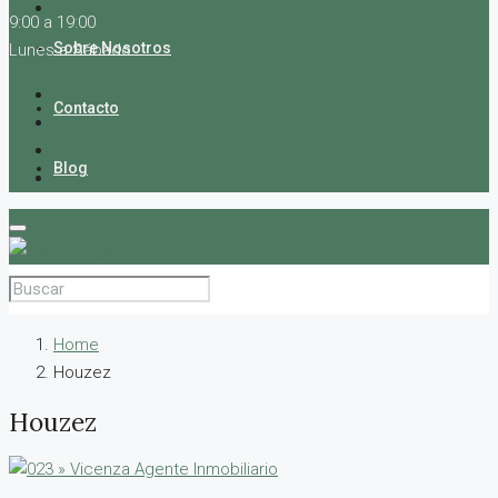
9:00 a 19:00
Sobre Nosotros
Lunes a Sábado
Contacto
Blog
Home
Houzez
Houzez