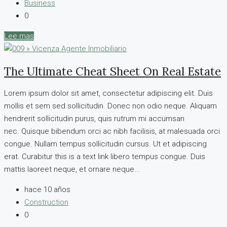
Business
0
Lee mas
The Ultimate Cheat Sheet On Real Estate
Lorem ipsum dolor sit amet, consectetur adipiscing elit. Duis
mollis et sem sed sollicitudin. Donec non odio neque. Aliquam
hendrerit sollicitudin purus, quis rutrum mi accumsan
nec. Quisque bibendum orci ac nibh facilisis, at malesuada orci
congue. Nullam tempus sollicitudin cursus. Ut et adipiscing
erat. Curabitur this is a text link libero tempus congue. Duis
mattis laoreet neque, et ornare neque...
hace 10 años
Construction
0