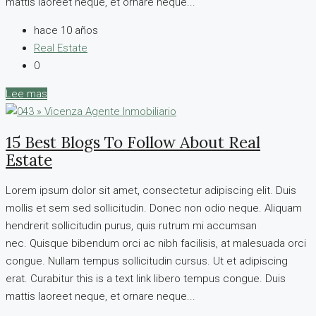
mattis laoreet neque, et ornare neque...
hace 10 años
Real Estate
0
Lee mas
15 Best Blogs To Follow About Real
Estate
Lorem ipsum dolor sit amet, consectetur adipiscing elit. Duis
mollis et sem sed sollicitudin. Donec non odio neque. Aliquam
hendrerit sollicitudin purus, quis rutrum mi accumsan
nec. Quisque bibendum orci ac nibh facilisis, at malesuada orci
congue. Nullam tempus sollicitudin cursus. Ut et adipiscing
erat. Curabitur this is a text link libero tempus congue. Duis
mattis laoreet neque, et ornare neque...