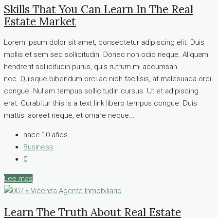
Skills That You Can Learn In The Real
Estate Market
Lorem ipsum dolor sit amet, consectetur adipiscing elit. Duis
mollis et sem sed sollicitudin. Donec non odio neque. Aliquam
hendrerit sollicitudin purus, quis rutrum mi accumsan
nec. Quisque bibendum orci ac nibh facilisis, at malesuada orci
congue. Nullam tempus sollicitudin cursus. Ut et adipiscing
erat. Curabitur this is a text link libero tempus congue. Duis
mattis laoreet neque, et ornare neque...
hace 10 años
Business
0
Lee mas
Learn The Truth About Real Estate