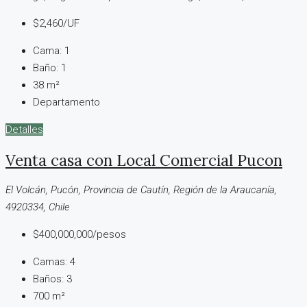
$2,460/UF
Cama:
1
Baño:
1
38
m²
Departamento
Detalles
Venta casa con Local Comercial Pucon
El Volcán, Pucón, Provincia de Cautín, Región de la Araucanía,
4920334, Chile
$400,000,000/pesos
Camas:
4
Baños:
3
700
m²