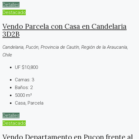
Detalles
Destacado
Vendo Parcela con Casa en Candelaria
3D2B
Candelaria, Pucón, Provincia de Cautín, Región de la Araucanía,
Chile
UF
$10,800
Camas:
3
Baños:
2
5000
m²
Casa, Parcela
Detalles
Destacado
Vendo Departamento en Pucon frente al