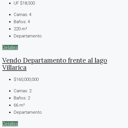
UF
$18,500
Camas:
4
Baños:
4
220
m²
Departamento
Detalles
Vendo Departamento frente al lago
Villarica
$160,000,000
Camas:
2
Baños:
2
66
m²
Departamento
Detalles