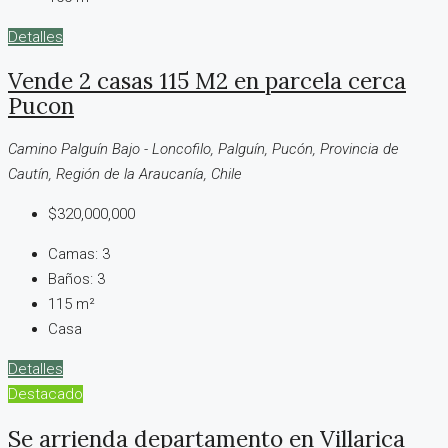
Detalles
Vende 2 casas 115 M2 en parcela cerca
Pucon
Camino Palguín Bajo - Loncofilo, Palguín, Pucón, Provincia de
Cautín, Región de la Araucanía, Chile
$320,000,000
Camas:
3
Baños:
3
115
m²
Casa
Detalles
Destacado
Se arrienda departamento en Villarica