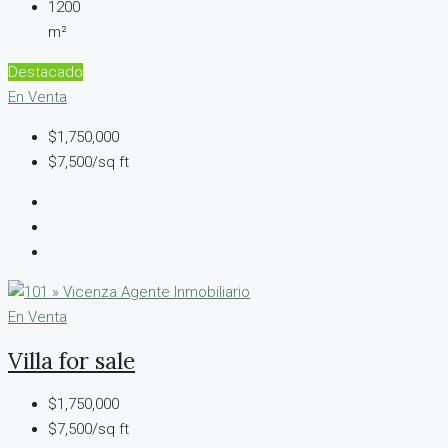
1200
m²
Destacado
En Venta
$1,750,000
$7,500/sq ft
En Venta
Villa for sale
$1,750,000
$7,500/sq ft