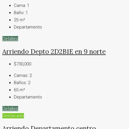
Cama:
1
Baño:
1
25
m²
Departamento
Detalles
Arriendo Depto 2D2B1E en 9 norte
$730,000
Camas:
2
Baños:
2
65
m²
Departamento
Detalles
Destacado
Arriendo Departamento centro