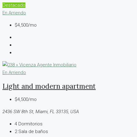
Destacado
En Arriendo
$4,500/mo
En Arriendo
Light and modern apartment
$4,500/mo
2436 SW 8th St, Miami, FL 33135, USA
4
Dormitorios
2
Sala de baños