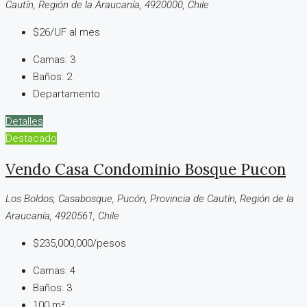
Cautín, Región de la Araucanía, 4920000, Chile
$26/UF al mes
Camas:
3
Baños:
2
Departamento
Detalles
Destacado
Vendo Casa Condominio Bosque Pucon
Los Boldos, Casabosque, Pucón, Provincia de Cautín, Región de la
Araucanía, 4920561, Chile
$235,000,000/pesos
Camas:
4
Baños:
3
100
m²