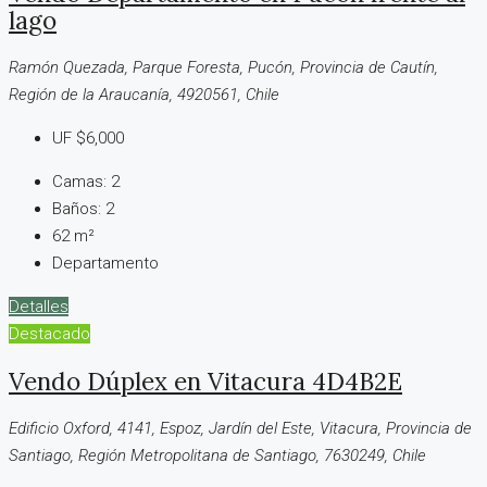
lago
Ramón Quezada, Parque Foresta, Pucón, Provincia de Cautín,
Región de la Araucanía, 4920561, Chile
UF
$6,000
Camas:
2
Baños:
2
62
m²
Departamento
Detalles
Destacado
Vendo Dúplex en Vitacura 4D4B2E
Edificio Oxford, 4141, Espoz, Jardín del Este, Vitacura, Provincia de
Santiago, Región Metropolitana de Santiago, 7630249, Chile