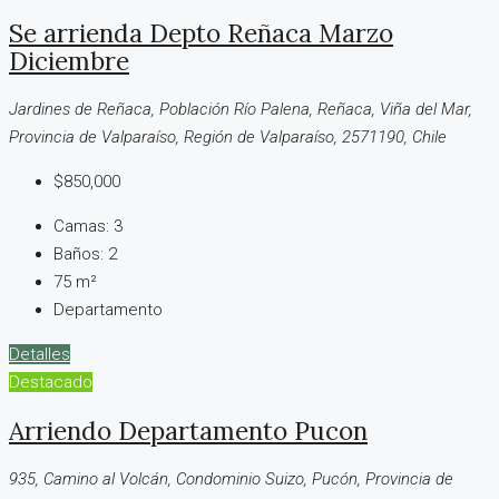
Se arrienda Depto Reñaca Marzo
Diciembre
Jardines de Reñaca, Población Río Palena, Reñaca, Viña del Mar,
Provincia de Valparaíso, Región de Valparaíso, 2571190, Chile
$850,000
Camas:
3
Baños:
2
75
m²
Departamento
Detalles
Destacado
Arriendo Departamento Pucon
935, Camino al Volcán, Condominio Suizo, Pucón, Provincia de