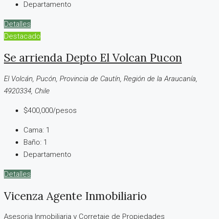
Departamento
Detalles
Destacado
Se arrienda Depto El Volcan Pucon
El Volcán, Pucón, Provincia de Cautín, Región de la Araucanía,
4920334, Chile
$400,000/pesos
Cama:
1
Baño:
1
Departamento
Detalles
Vicenza Agente Inmobiliario
Asesoria Inmobiliaria y Corretaje de Propiedades