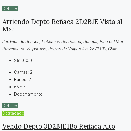
Detalles
Arriendo Depto Reñaca 2D2B1E Vista al
Mar
Jardines de Reñaca, Población Río Palena, Reñaca, Viña del Mar,
Provincia de Valparaíso, Región de Valparaíso, 2571190, Chile
$610,000
Camas:
2
Baños:
2
65
m²
Departamento
Detalles
Destacado
Vendo Depto 3D2B1E1Bo Reñaca Alto