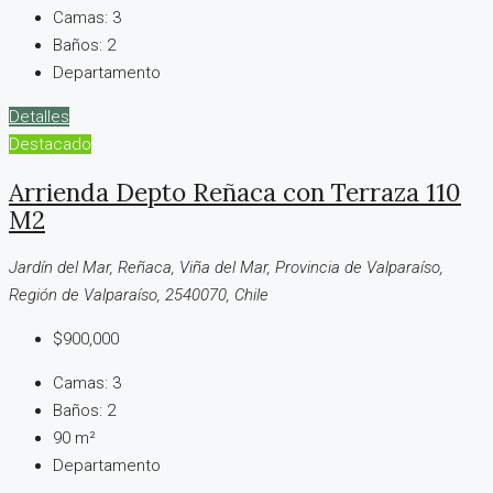
Camas:
3
Baños:
2
Departamento
Detalles
Destacado
Arrienda Depto Reñaca con Terraza 110
M2
Jardín del Mar, Reñaca, Viña del Mar, Provincia de Valparaíso,
Región de Valparaíso, 2540070, Chile
$900,000
Camas:
3
Baños:
2
90
m²
Departamento