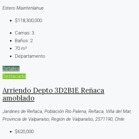
Estero Maintenlahue
$118,300,000
Camas:
3
Baños:
2
70
m²
Departamento
Detalles
Destacado
Arriendo Depto 3D2B1E Reñaca
amoblado
Jardines de Reñaca, Población Río Palena, Reñaca, Viña del Mar,
Provincia de Valparaíso, Región de Valparaíso, 2571190, Chile
$620,000