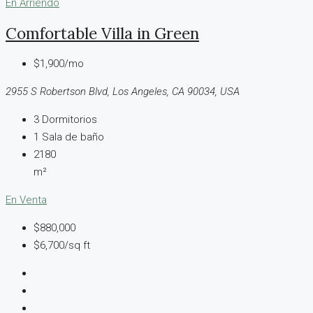
En Arriendo
Comfortable Villa in Green
$1,900/mo
2955 S Robertson Blvd, Los Angeles, CA 90034, USA
3
Dormitorios
1
Sala de baño
2180
m²
En Venta
$880,000
$6,700/sq ft