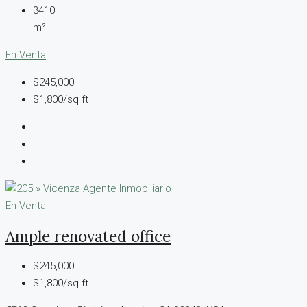
3410
m²
En Venta
$245,000
$1,800/sq ft
En Venta
Ample renovated office
$245,000
$1,800/sq ft