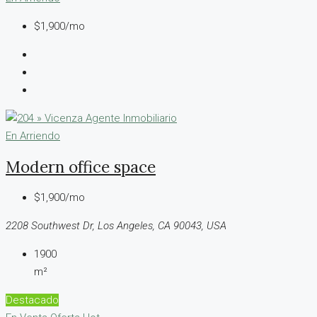
$1,900/mo
En Arriendo
Modern office space
$1,900/mo
2208 Southwest Dr, Los Angeles, CA 90043, USA
1900
m²
Destacado