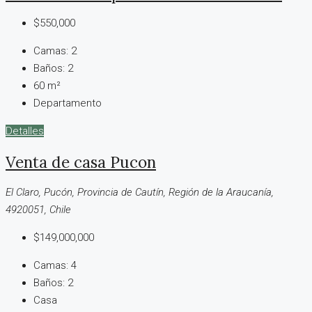
$550,000
Camas:
2
Baños:
2
60
m²
Departamento
Detalles
Venta de casa Pucon
El Claro, Pucón, Provincia de Cautín, Región de la Araucanía,
4920051, Chile
$149,000,000
Camas:
4
Baños:
2
Casa