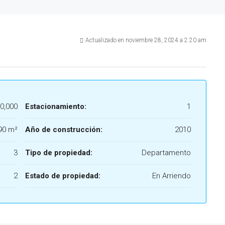
Actualizado en noviembre 28, 2024 a 2:20 am
0,000
Estacionamiento:
1
90 m²
Año de construcción:
2010
3
Tipo de propiedad:
Departamento
2
Estado de propiedad:
En Arriendo