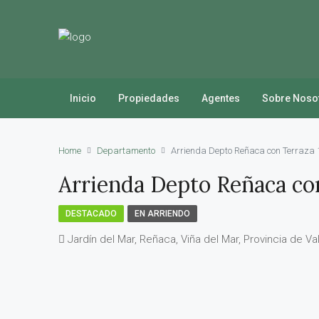
Inicio
Propiedades
Agentes
Sobre Noso
Home
Departamento
Arrienda Depto Reñaca con Terraza
Arrienda Depto Reñaca co
DESTACADO
EN ARRIENDO
Jardín del Mar, Reñaca, Viña del Mar, Provincia de Va