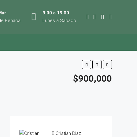
Mar
9:00 a 19:00
de Reñaca
Lunes a Sábado
$900,000
Cristian Diaz