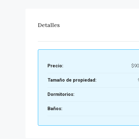
Detalles
Precio:
$90
Tamaño de propiedad:
Dormitorios:
Baños: