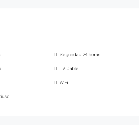
o
Seguridad 24 horas
a
TV Cable
WiFi
tiuso