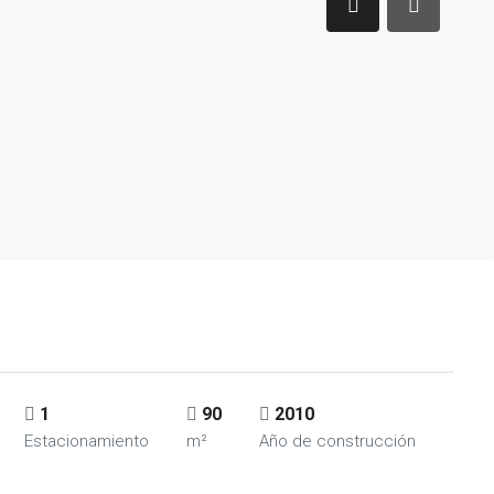
1
90
2010
Estacionamiento
m²
Año de construcción