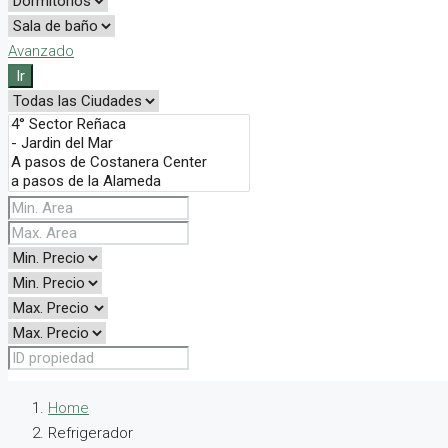
Avanzado
Ir
Home
Refrigerador