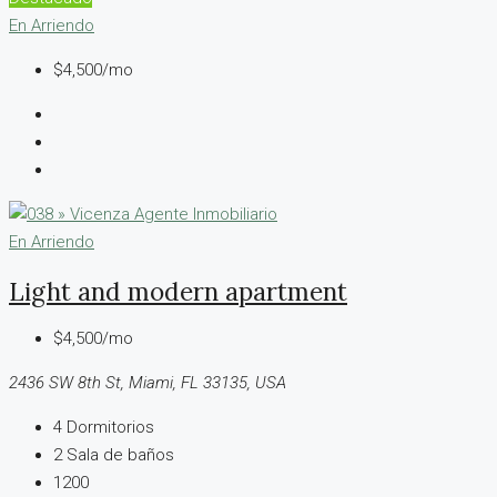
En Arriendo
$4,500/mo
En Arriendo
Light and modern apartment
$4,500/mo
2436 SW 8th St, Miami, FL 33135, USA
4
Dormitorios
2
Sala de baños
1200