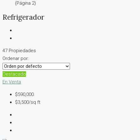
(Página 2)
Refrigerador
47 Propiedades
Ordenar por:
Destacado
En Venta
$590,000
$3,500/sq ft