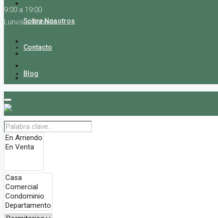
9:00 a 19:00
Sobre Nosotros
Lunes a Sábado
Contacto
Blog