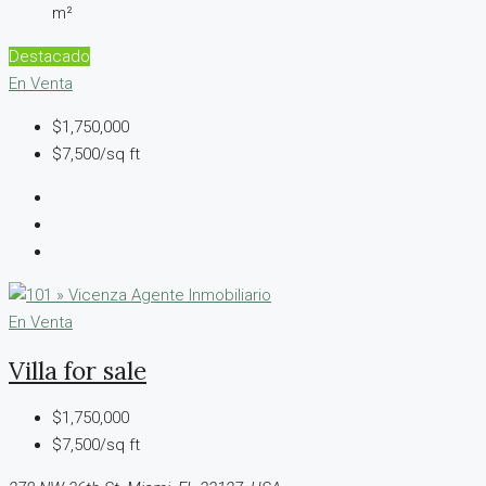
m²
Destacado
En Venta
$1,750,000
$7,500/sq ft
En Venta
Villa for sale
$1,750,000
$7,500/sq ft