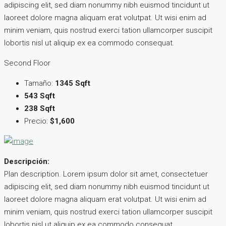
adipiscing elit, sed diam nonummy nibh euismod tincidunt ut
laoreet dolore magna aliquam erat volutpat. Ut wisi enim ad
minim veniam, quis nostrud exerci tation ullamcorper suscipit
lobortis nisl ut aliquip ex ea commodo consequat.
Second Floor
Tamaño:
1345 Sqft
543 Sqft
238 Sqft
Precio:
$1,600
Descripción:
Plan description. Lorem ipsum dolor sit amet, consectetuer
adipiscing elit, sed diam nonummy nibh euismod tincidunt ut
laoreet dolore magna aliquam erat volutpat. Ut wisi enim ad
minim veniam, quis nostrud exerci tation ullamcorper suscipit
lobortis nisl ut aliquip ex ea commodo consequat.