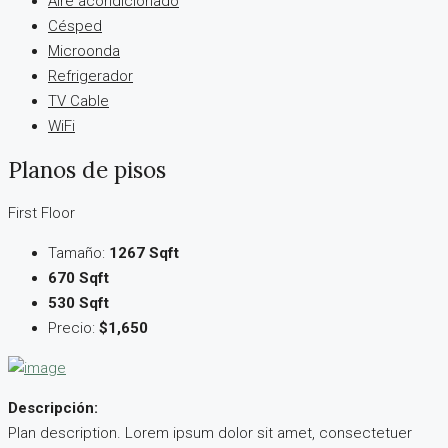
Aire acondicionado
Césped
Microonda
Refrigerador
TV Cable
WiFi
Planos de pisos
First Floor
Tamaño:
1267 Sqft
670 Sqft
530 Sqft
Precio:
$1,650
Descripción:
Plan description. Lorem ipsum dolor sit amet, consectetuer