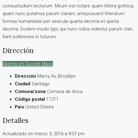
consuetudium lectorum. Mirum est notare quam littera gothica,
quam nunc putamus parum claram, anteposuerit litterarum
formas humanitatis per seacula quarta decima et quinta
decima. Eodem modo typi, qui nunc nobis videntur parum clari,
fiant sollemnes in futurum.
Dirección
Abierto en Google Maps
Dirección
Marcy Av, Brooklyn
Ciudad
Santiago
Comuna/zona
Comuna de Arica
Código postal
11211
Pais
United States
Detalles
Actualizado en marzo 3, 2016 a 9:07 pm