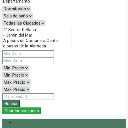
Buscar
Guardar búsqueda
Iniciar sesión