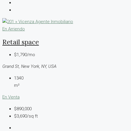
En Arriendo
Retail space
$1,790/mo
Grand St, New York, NY, USA
1340
m²
En Venta
$890,000
$3,690/sq ft