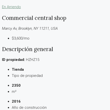
En Arriendo
Commercial central shop
Marcy Av, Brooklyn, NY 11211, USA
$3,600/mo
Descripción general
ID propiedad:
HZHZ15
Tienda
Tipo de propiedad
2350
m²
2016
Año de construcción