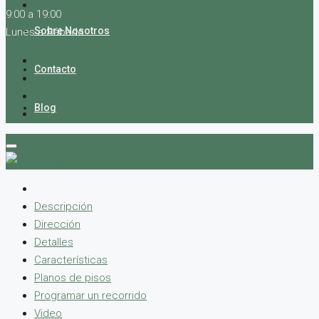
9:00 a 19:00
Sobre Nosotros
Lunes a Sábado
Contacto
Blog
Descripción
Dirección
Detalles
Características
Planos de pisos
Programar un recorrido
Video