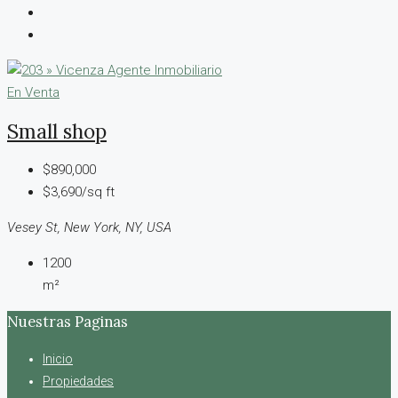
En Venta
Small shop
$890,000
$3,690/sq ft
Vesey St, New York, NY, USA
1200
m²
Nuestras Paginas
Inicio
Propiedades