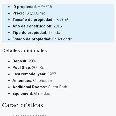
ID propiedad:
HZHZ15
Precio:
$3,600/mo
Tamaño de propiedad:
2350 m²
Año de construcción:
2016
Tipo de propiedad:
Tienda
Estado de propiedad:
En Arriendo
Detalles adicionales
Deposit:
20%
Pool Size:
300 Sqft
Last remodel year:
1987
Amenities:
Clubhouse
Additional Rooms::
Guest Bath
Equipment:
Grill - Gas
Características