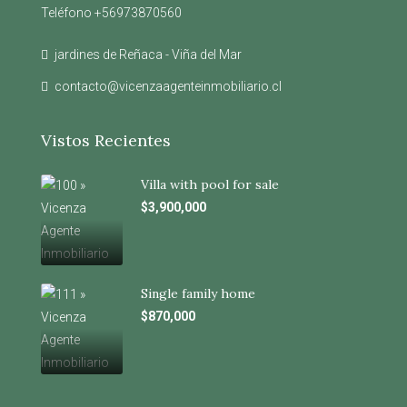
Teléfono +56973870560
jardines de Reñaca - Viña del Mar
contacto@vicenzaagenteinmobiliario.cl
Vistos Recientes
Villa with pool for sale
$3,900,000
Single family home
$870,000