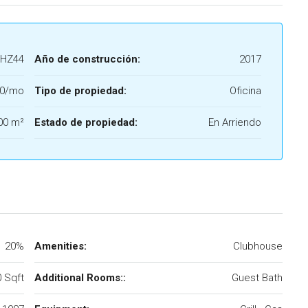
HZ44
Año de construcción:
2017
00/mo
Tipo de propiedad:
Oficina
00 m²
Estado de propiedad:
En Arriendo
20%
Amenities:
Clubhouse
 Sqft
Additional Rooms::
Guest Bath