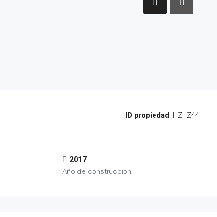
ID propiedad:
HZHZ44
2017
Año de construcción