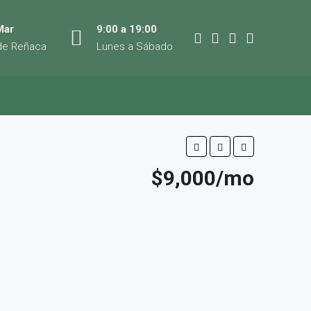
Mar
9:00 a 19:00
de Reñaca
Lunes a Sábado
$9,000/mo