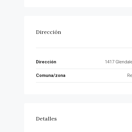
Dirección
Dirección
1417 Glendale
Comuna/zona
R
Detalles