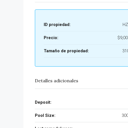
ID propiedad:
HZ
Precio:
$9,0
Tamaño de propiedad:
31
Detalles adicionales
Deposit:
Pool Size:
300