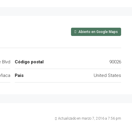
Abierto en Google Maps
 Blvd
Código postal
90026
eñaca
Pais
United States
Actualizado en marzo 7, 2016 a 7:56 pm