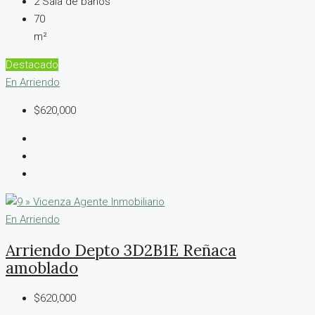
2
Sala de baños
70
m²
Destacado
En Arriendo
$620,000
En Arriendo
Arriendo Depto 3D2B1E Reñaca
amoblado
$620,000