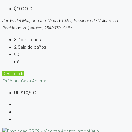
$900,000
Jardín del Mar, Reñaca, Viña del Mar, Provincia de Valparaíso,
Región de Valparaíso, 2540070, Chile
3
Dormitorios
2
Sala de baños
90
m²
Destacado
En Venta
Casa Abierta
UF
$10,800