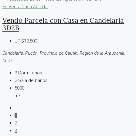
En Venta
Casa Abierta
Vendo Parcela con Casa en Candelaria
3D2B
UF
$10,800
Candelaria, Pucón, Provincia de Cautín, Región de la Araucanía,
Chile
3
Dormitorios
2
Sala de baños
5000
m²
1
2
3