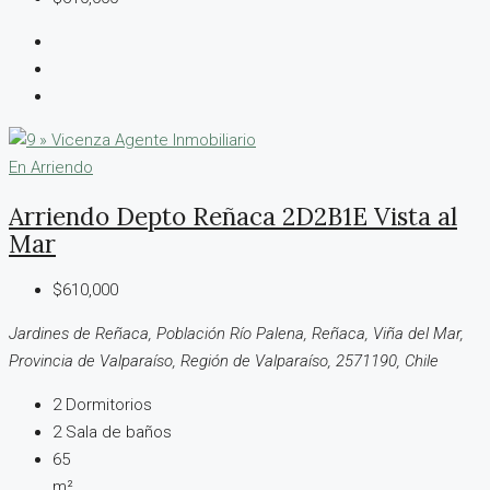
En Arriendo
Arriendo Depto Reñaca 2D2B1E Vista al
Mar
$610,000
Jardines de Reñaca, Población Río Palena, Reñaca, Viña del Mar,
Provincia de Valparaíso, Región de Valparaíso, 2571190, Chile
2
Dormitorios
2
Sala de baños
65
m²