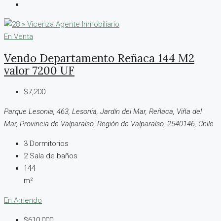
En Venta
Vendo Departamento Reñaca 144 M2
valor 7200 UF
$7,200
Parque Lesonia, 463, Lesonia, Jardín del Mar, Reñaca, Viña del
Mar, Provincia de Valparaíso, Región de Valparaíso, 2540146, Chile
3
Dormitorios
2
Sala de baños
144
m²
En Arriendo
$610,000