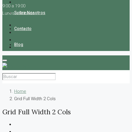
9:00 a 19:00
Sobre Nosotros
Lunes a Sábado
Contacto
Blog
Home
Grid Full Width 2 Cols
Grid Full Width 2 Cols