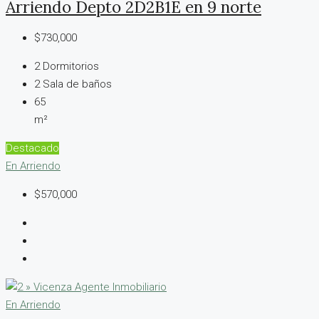
Arriendo Depto 2D2B1E en 9 norte
$730,000
2
Dormitorios
2
Sala de baños
65
m²
Destacado
En Arriendo
$570,000
En Arriendo