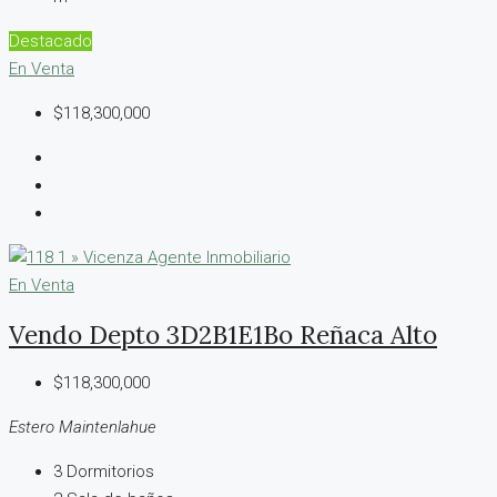
Destacado
En Venta
$118,300,000
En Venta
Vendo Depto 3D2B1E1Bo Reñaca Alto
$118,300,000
Estero Maintenlahue
3
Dormitorios