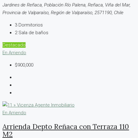
Jardines de Reñaca, Población Río Palena, Reñaca, Viña del Mar,
Provincia de Valparaíso, Región de Valparaíso, 2571190, Chile
3
Dormitorios
2
Sala de baños
Destacado
En Arriendo
$900,000
En Arriendo
Arrienda Depto Reñaca con Terraza 110
M2