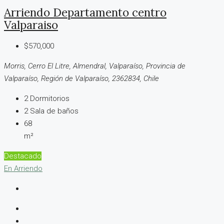
Arriendo Departamento centro
Valparaiso
$570,000
Morris, Cerro El Litre, Almendral, Valparaíso, Provincia de
Valparaíso, Región de Valparaíso, 2362834, Chile
2
Dormitorios
2
Sala de baños
68
m²
Destacado
En Arriendo