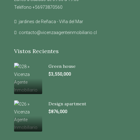
Teléfono +56973870560
jardines de Reñaca - Viña del Mar
contacto@vicenzaagenteinmobiliario.cl
Vistos Recientes
Green house
$3,550,000
Design apartment
$876,000