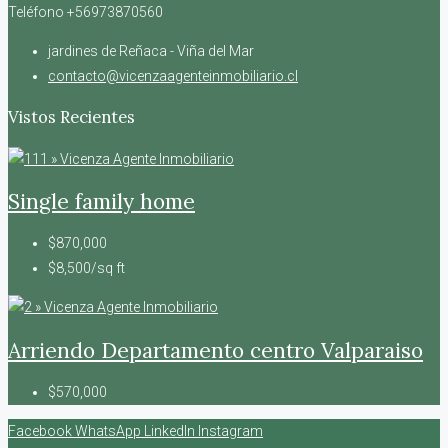
Teléfono +56973870560
jardines de Reñaca - Viña del Mar
contacto@vicenzaagenteinmobiliario.cl
Vistos Recientes
Single family home
$870,000
$8,500/sq ft
Arriendo Departamento centro Valparaiso
$570,000
Facebook
WhatsApp
LinkedIn
Instagram