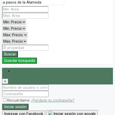
Buscar
Guardar búsqueda
Iniciar sesión
×
Recuérdame
¿Perdiste tu contraseña?
Iniciar sesión
Ingresar con Facebook
Iniciar sesión con google